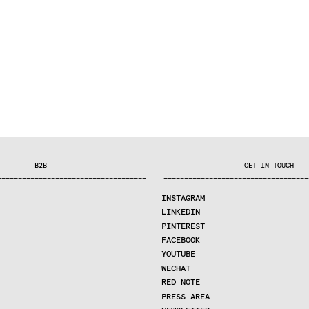
—
—
—
—
—
—
—
—
—
—
—
—
—
—
—
—
—
—
—
—
—
—
—
—
—
—
—
—
—
—
—
—
—
—
—
—
—
—
—
—
—
—
—
—
—
—
—
—
—
—
—
—
—
—
—
—
—
—
—
—
—
—
—
—
—
—
—
—
—
—
—
B2B
GET IN TOUCH
—
—
—
—
—
—
—
—
—
—
—
—
—
—
—
—
—
—
—
—
—
—
—
—
—
—
—
—
—
—
—
—
—
—
—
—
—
—
—
—
—
—
—
—
—
—
—
—
—
—
—
—
—
—
—
—
—
—
—
—
—
—
—
—
—
—
—
—
—
—
—
INSTAGRAM
LINKEDIN
PINTEREST
FACEBOOK
YOUTUBE
WECHAT
RED NOTE
PRESS AREA