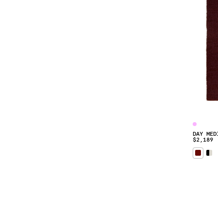
DAY MED
$2,189