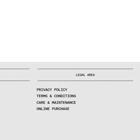
—
—
—
—
—
—
—
—
—
—
—
—
—
—
—
—
—
—
—
—
—
—
—
—
—
—
—
—
—
—
—
—
—
—
—
—
—
—
—
—
—
—
—
—
—
—
—
—
—
—
—
—
—
—
—
—
—
—
—
—
—
—
—
—
—
—
—
LEGAL AREA
—
—
—
—
—
—
—
—
—
—
—
—
—
—
—
—
—
—
—
—
—
—
—
—
—
—
—
—
—
—
—
—
—
—
—
—
—
—
—
—
—
—
—
—
—
—
—
—
—
—
—
—
—
—
—
—
—
—
—
—
—
—
—
—
—
—
—
PRIVACY POLICY
TERMS & CONDITIONS
CARE & MAINTENANCE
ONLINE PURCHASE