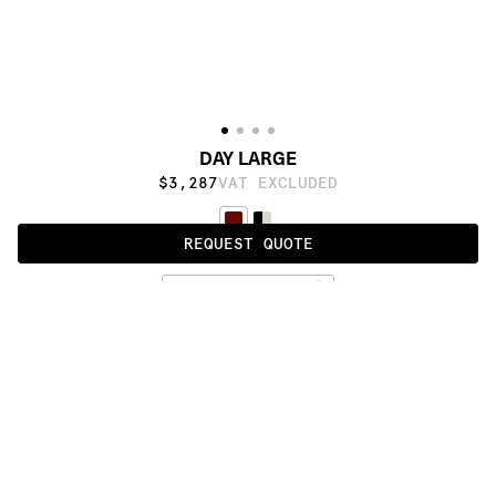
DAY LARGE
$3,287
VAT EXCLUDED
REQUEST QUOTE
ESPRESSO
ALSO AVAILABLE IN
:
:
:
:
:
:
:
:
:
:
:
:
:
:
:
:
:
:
:
:
:
:
:
:
:
:
:
:
:
:
:
:
:
:
:
:
:
:
DAY 
DAY 
MEDIUM
LARGE
:
:
:
:
:
:
:
:
:
:
:
:
:
:
:
:
:
:
:
:
:
:
:
:
:
:
:
:
:
:
:
:
:
:
:
:
:
:
:
:
:
:
:
:
:
:
:
:
:
:
:
:
:
:
:
:
:
:
:
:
:
:
:
:
:
:
:
:
: