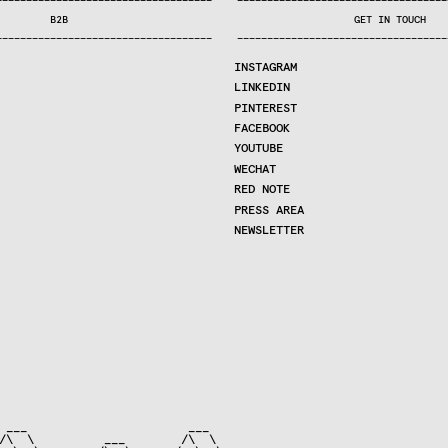
—
—
—
—
—
—
—
—
—
—
—
—
—
—
—
—
—
—
—
—
—
—
—
—
—
—
—
—
—
—
—
—
—
—
—
—
—
—
—
—
—
—
—
—
—
—
—
—
—
—
—
—
—
—
—
—
—
—
—
—
—
—
—
—
—
—
—
—
—
—
—
B2B
GET IN TOUCH
—
—
—
—
—
—
—
—
—
—
—
—
—
—
—
—
—
—
—
—
—
—
—
—
—
—
—
—
—
—
—
—
—
—
—
—
—
—
—
—
—
—
—
—
—
—
—
—
—
—
—
—
—
—
—
—
—
—
—
—
—
—
—
—
—
—
—
—
—
—
—
INSTAGRAM
LINKEDIN
PINTEREST
FACEBOOK
YOUTUBE
WECHAT
RED NOTE
PRESS AREA
NEWSLETTER
 ___                       ___

/\  \          ___        /\  \
