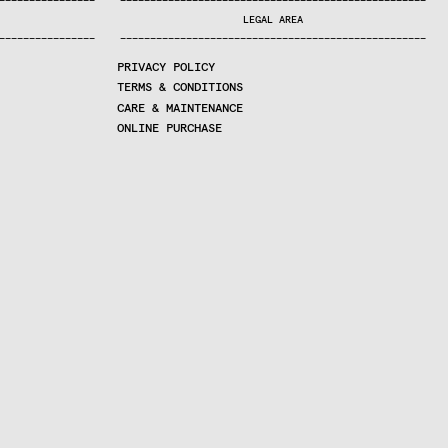
—
—
—
—
—
—
—
—
—
—
—
—
—
—
—
—
—
—
—
—
—
—
—
—
—
—
—
—
—
—
—
—
—
—
—
—
—
—
—
—
—
—
—
—
—
—
—
—
—
—
—
—
—
—
—
—
—
—
—
—
—
—
—
—
—
—
—
LEGAL AREA
—
—
—
—
—
—
—
—
—
—
—
—
—
—
—
—
—
—
—
—
—
—
—
—
—
—
—
—
—
—
—
—
—
—
—
—
—
—
—
—
—
—
—
—
—
—
—
—
—
—
—
—
—
—
—
—
—
—
—
—
—
—
—
—
—
—
—
PRIVACY POLICY
TERMS & CONDITIONS
CARE & MAINTENANCE
ONLINE PURCHASE