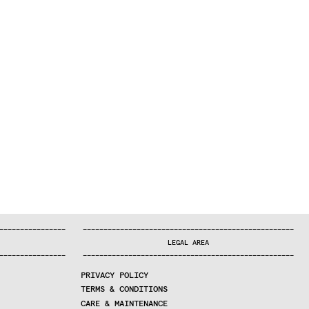
—
—
—
—
—
—
—
—
—
—
—
—
—
—
—
—
—
—
—
—
—
—
—
—
—
—
—
—
—
—
—
—
—
—
—
—
—
—
—
—
—
—
—
—
—
—
—
—
—
—
—
—
—
—
—
—
—
—
—
—
—
—
—
—
—
—
—
LEGAL AREA
—
—
—
—
—
—
—
—
—
—
—
—
—
—
—
—
—
—
—
—
—
—
—
—
—
—
—
—
—
—
—
—
—
—
—
—
—
—
—
—
—
—
—
—
—
—
—
—
—
—
—
—
—
—
—
—
—
—
—
—
—
—
—
—
—
—
—
PRIVACY POLICY
TERMS & CONDITIONS
CARE & MAINTENANCE