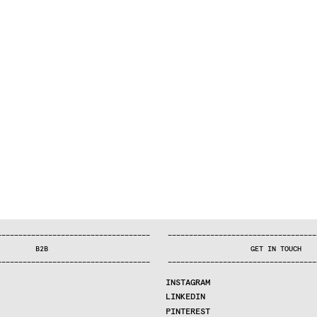
—
—
—
—
—
—
—
—
—
—
—
—
—
—
—
—
—
—
—
—
—
—
—
—
—
—
—
—
—
—
—
—
—
—
—
—
—
—
—
—
—
—
—
—
—
—
—
—
—
—
—
—
—
—
—
—
—
—
—
—
—
—
—
—
—
—
—
—
—
—
—
B2B
GET IN TOUCH
—
—
—
—
—
—
—
—
—
—
—
—
—
—
—
—
—
—
—
—
—
—
—
—
—
—
—
—
—
—
—
—
—
—
—
—
—
—
—
—
—
—
—
—
—
—
—
—
—
—
—
—
—
—
—
—
—
—
—
—
—
—
—
—
—
—
—
—
—
—
—
INSTAGRAM
LINKEDIN
PINTEREST