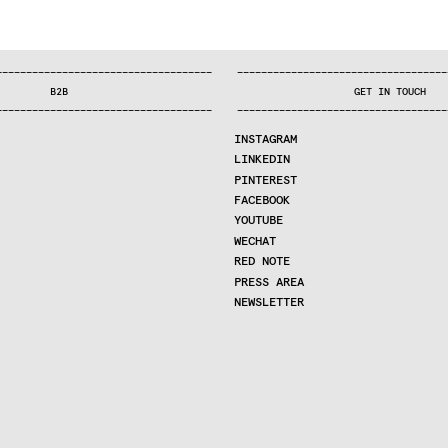
—
—
—
—
—
—
—
—
—
—
—
—
—
—
—
—
—
—
—
—
—
—
—
—
—
—
—
—
—
—
—
—
—
—
—
—
—
—
—
—
—
—
—
—
—
—
—
—
—
—
—
—
—
—
—
—
—
—
—
—
—
—
—
—
—
—
—
—
—
—
—
B2B
GET IN TOUCH
—
—
—
—
—
—
—
—
—
—
—
—
—
—
—
—
—
—
—
—
—
—
—
—
—
—
—
—
—
—
—
—
—
—
—
—
—
—
—
—
—
—
—
—
—
—
—
—
—
—
—
—
—
—
—
—
—
—
—
—
—
—
—
—
—
—
—
—
—
—
—
INSTAGRAM
LINKEDIN
PINTEREST
FACEBOOK
YOUTUBE
WECHAT
RED NOTE
PRESS AREA
NEWSLETTER