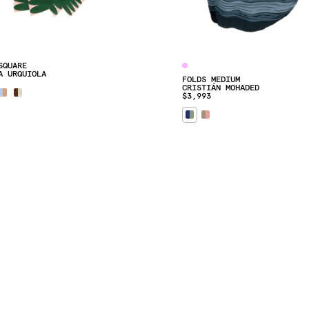
SQUARE
A URQUIOLA
FOLDS MEDIUM
CRISTIÁN MOHADED
$3,993