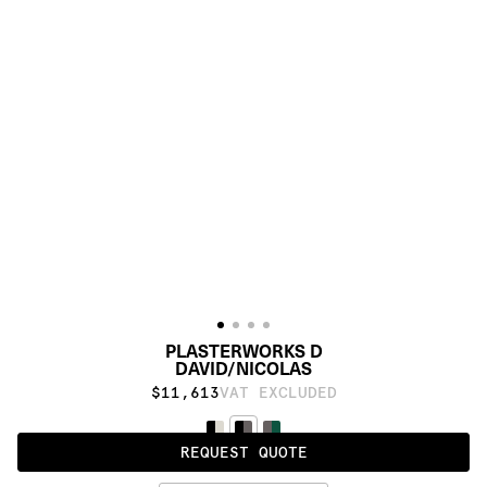
PLASTERWORKS D
DAVID/NICOLAS
$11,613
VAT EXCLUDED
REQUEST QUOTE
DARK