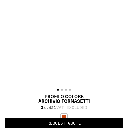
PROFILO COLORS
ARCHIVIO FORNASETTI
$4,431
VAT EXCLUDED
REQUEST QUOTE
RED