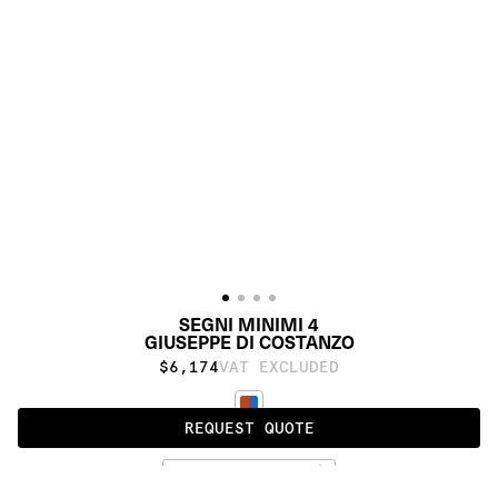
SEGNI MINIMI 4
GIUSEPPE DI COSTANZO
$6,174
VAT EXCLUDED
REQUEST QUOTE
STANDARD