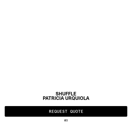
SHUFFLE
PATRICIA URQUIOLA
REQUEST QUOTE
03