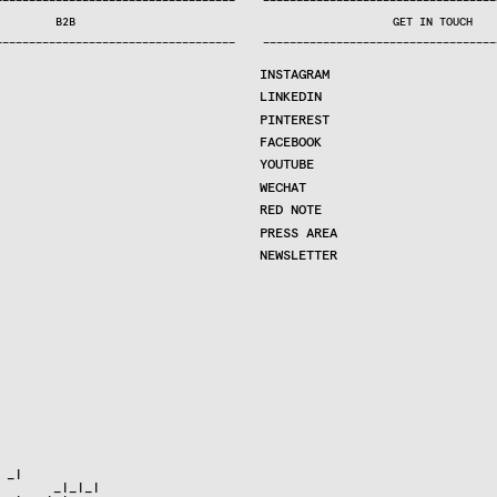
—
—
—
—
—
—
—
—
—
—
—
—
—
—
—
—
—
—
—
—
—
—
—
—
—
—
—
—
—
—
—
—
—
—
—
—
—
—
—
—
—
—
—
—
—
—
—
—
—
—
—
—
—
—
—
—
—
—
—
—
—
—
—
—
—
—
—
—
—
—
—
B2B
GET IN TOUCH
—
—
—
—
—
—
—
—
—
—
—
—
—
—
—
—
—
—
—
—
—
—
—
—
—
—
—
—
—
—
—
—
—
—
—
—
—
—
—
—
—
—
—
—
—
—
—
—
—
—
—
—
—
—
—
—
—
—
—
—
—
—
—
—
—
—
—
—
—
—
—
INSTAGRAM
LINKEDIN
PINTEREST
FACEBOOK
YOUTUBE
WECHAT
RED NOTE
PRESS AREA
NEWSLETTER
_|

       _|_|_|
