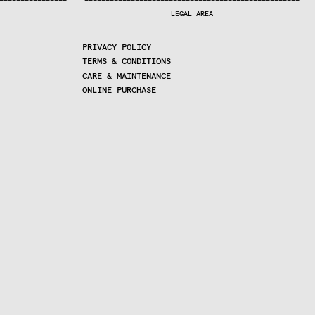
—
—
—
—
—
—
—
—
—
—
—
—
—
—
—
—
—
—
—
—
—
—
—
—
—
—
—
—
—
—
—
—
—
—
—
—
—
—
—
—
—
—
—
—
—
—
—
—
—
—
—
—
—
—
—
—
—
—
—
—
—
—
—
—
—
—
—
LEGAL AREA
—
—
—
—
—
—
—
—
—
—
—
—
—
—
—
—
—
—
—
—
—
—
—
—
—
—
—
—
—
—
—
—
—
—
—
—
—
—
—
—
—
—
—
—
—
—
—
—
—
—
—
—
—
—
—
—
—
—
—
—
—
—
—
—
—
—
—
PRIVACY POLICY
TERMS & CONDITIONS
CARE & MAINTENANCE
ONLINE PURCHASE