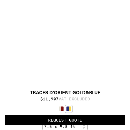
TRACES D’ORIENT GOLD&BLUE
$11,907
VAT EXCLUDED
GOLD&BLUE
REQUEST QUOTE