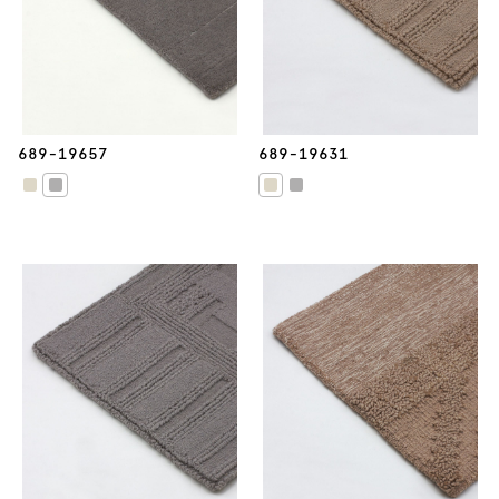
689-19657
689-19631