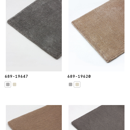
689-19647
689-19620