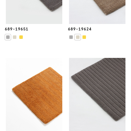
689-19651
689-19624