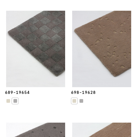
689-19654
698-19628