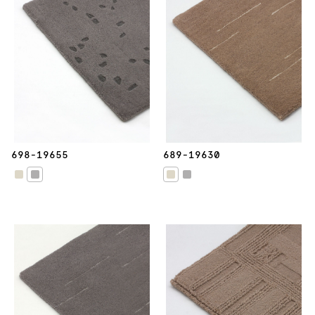
698-19655
689-19630