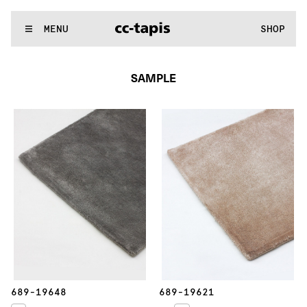
..:^:.
.:^:.
.:^:.
.:^:.
.:^:.
.:^:.
.:^:.
.:^:.
.:^:.
.:^:.
.:^:.
.:^:
WE MAKE RUGS
MENU
SHOP
..:^:.
.:^:.
.:^:.
.:^:.
.:^:.
.:^:.
.:^:.
.:^:.
.:^:.
.:^:.
.:^:.
.:^:
SAMPLE
689-19648
689-19621