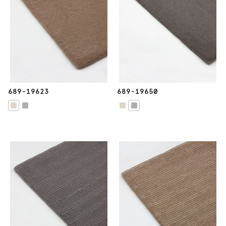
689-19623
689-19650