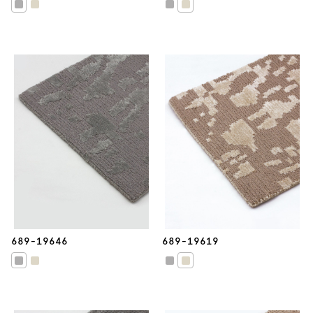
689-19646
689-19619