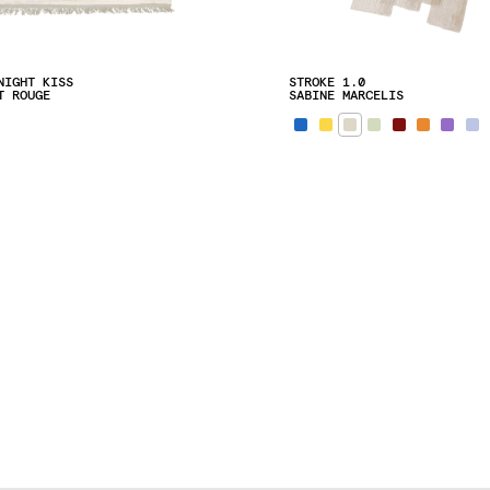
NIGHT KISS
STROKE 1.0
T ROUGE
SABINE MARCELIS