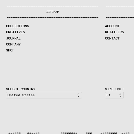
COLLECTIONS
—
—
—
—
—
—
—
—
—
—
—
—
—
—
—
—
—
—
—
—
—
—
—
—
—
—
—
—
—
—
—
—
—
—
—
—
—
—
—
—
—
—
—
—
—
—
—
—
—
—
—
—
—
—
—
—
—
—
—
—
—
—
—
—
—
—
SEARCH
SITEMAP
CREATIVES
—
—
—
—
—
—
—
—
—
—
—
—
—
—
—
—
—
—
—
—
—
—
—
—
—
—
—
—
—
—
—
—
—
—
—
—
—
—
—
—
—
—
—
—
—
—
—
—
—
—
—
—
—
—
—
—
—
—
—
—
—
—
—
—
—
—
JOURNAL
COLLECTIONS
ACCOUNT
COMPANY
CREATIVES
RETAILERS
CONTRACT DIVISION
JOURNAL
CONTACT
COMPANY
SHOP
SHOP
CART
ACCOUNT
RETAILERS
CONTACT
SELECT COUNTRY
SIZE UNIT
 ######   ######          ########    ###    ########  ####  #