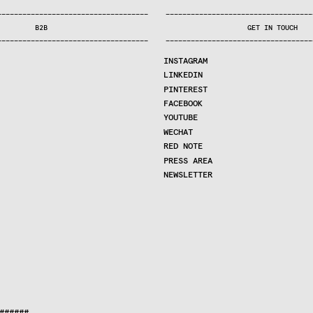
—
—
—
—
—
—
—
—
—
—
—
—
—
—
—
—
—
—
—
—
—
—
—
—
—
—
—
—
—
—
—
—
—
—
—
—
—
—
—
—
—
—
—
—
—
—
—
—
—
—
—
—
—
—
—
—
—
—
—
—
—
—
—
—
—
—
—
—
—
—
—
B2B
GET IN TOUCH
—
—
—
—
—
—
—
—
—
—
—
—
—
—
—
—
—
—
—
—
—
—
—
—
—
—
—
—
—
—
—
—
—
—
—
—
—
—
—
—
—
—
—
—
—
—
—
—
—
—
—
—
—
—
—
—
—
—
—
—
—
—
—
—
—
—
—
—
—
—
—
INSTAGRAM
LINKEDIN
PINTEREST
FACEBOOK
YOUTUBE
WECHAT
RED NOTE
PRESS AREA
NEWSLETTER
#####  
