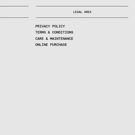
—
—
—
—
—
—
—
—
—
—
—
—
—
—
—
—
—
—
—
—
—
—
—
—
—
—
—
—
—
—
—
—
—
—
—
—
—
—
—
—
—
—
—
—
—
—
—
—
—
—
—
—
—
—
—
—
—
—
—
—
—
—
—
—
—
—
—
LEGAL AREA
—
—
—
—
—
—
—
—
—
—
—
—
—
—
—
—
—
—
—
—
—
—
—
—
—
—
—
—
—
—
—
—
—
—
—
—
—
—
—
—
—
—
—
—
—
—
—
—
—
—
—
—
—
—
—
—
—
—
—
—
—
—
—
—
—
—
—
PRIVACY POLICY
TERMS & CONDITIONS
CARE & MAINTENANCE
ONLINE PURCHASE