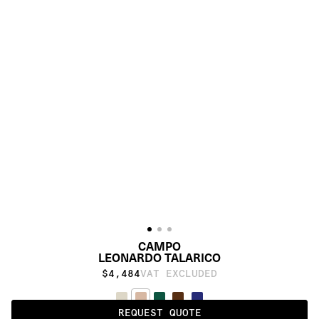
CAMPO
LEONARDO TALARICO
$4,484
VAT EXCLUDED
REQUEST QUOTE
FLAMINGO