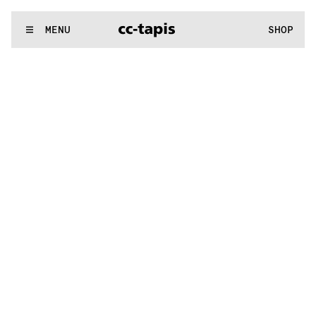
..:^:.
.:^:.
.:^:.
.:^:.
.:^:.
.:^:.
.:^:.
.:^:.
.:^:.
.:^:.
.:^:.
.:^:
WE MAKE RUGS
MENU
SHOP
..:^:.
.:^:.
.:^:.
.:^:.
.:^:.
.:^:.
.:^:.
.:^:.
.:^:.
.:^:.
.:^:.
.:^: