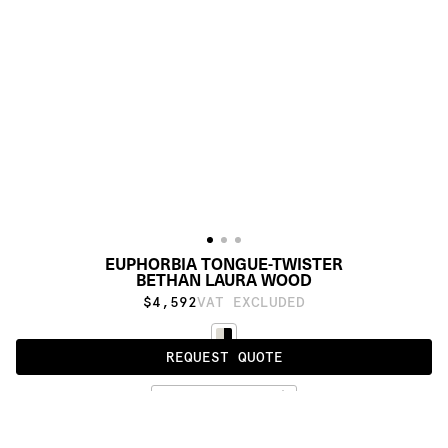
EUPHORBIA TONGUE-TWISTER
BETHAN LAURA WOOD
$4,592
VAT EXCLUDED
REQUEST QUOTE
STANDARD