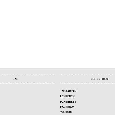
—
—
—
—
—
—
—
—
—
—
—
—
—
—
—
—
—
—
—
—
—
—
—
—
—
—
—
—
—
—
—
—
—
—
—
—
—
—
—
—
—
—
—
—
—
—
—
—
—
—
—
—
—
—
—
—
—
—
—
—
—
—
—
—
—
—
—
—
—
—
—
B2B
GET IN TOUCH
—
—
—
—
—
—
—
—
—
—
—
—
—
—
—
—
—
—
—
—
—
—
—
—
—
—
—
—
—
—
—
—
—
—
—
—
—
—
—
—
—
—
—
—
—
—
—
—
—
—
—
—
—
—
—
—
—
—
—
—
—
—
—
—
—
—
—
—
—
—
—
INSTAGRAM
LINKEDIN
PINTEREST
FACEBOOK
YOUTUBE