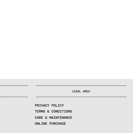
—
—
—
—
—
—
—
—
—
—
—
—
—
—
—
—
—
—
—
—
—
—
—
—
—
—
—
—
—
—
—
—
—
—
—
—
—
—
—
—
—
—
—
—
—
—
—
—
—
—
—
—
—
—
—
—
—
—
—
—
—
—
—
—
—
—
—
LEGAL AREA
—
—
—
—
—
—
—
—
—
—
—
—
—
—
—
—
—
—
—
—
—
—
—
—
—
—
—
—
—
—
—
—
—
—
—
—
—
—
—
—
—
—
—
—
—
—
—
—
—
—
—
—
—
—
—
—
—
—
—
—
—
—
—
—
—
—
—
PRIVACY POLICY
TERMS & CONDITIONS
CARE & MAINTENANCE
ONLINE PURCHASE