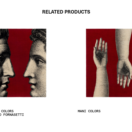
RELATED PRODUCTS
 COLORS
MANI COLORS
O FORNASETTI