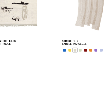
NIGHT KISS
STROKE 1.0
T ROUGE
SABINE MARCELIS