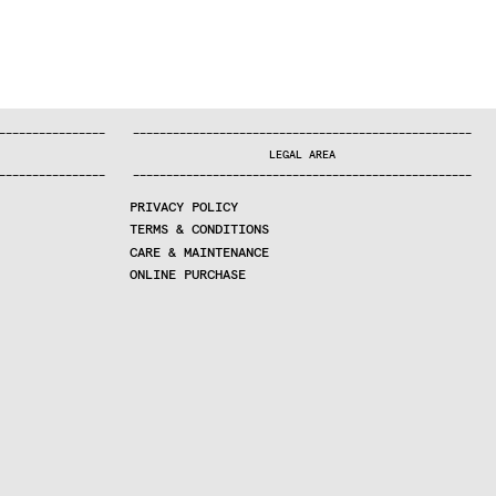
—
—
—
—
—
—
—
—
—
—
—
—
—
—
—
—
—
—
—
—
—
—
—
—
—
—
—
—
—
—
—
—
—
—
—
—
—
—
—
—
—
—
—
—
—
—
—
—
—
—
—
—
—
—
—
—
—
—
—
—
—
—
—
—
—
—
—
LEGAL AREA
—
—
—
—
—
—
—
—
—
—
—
—
—
—
—
—
—
—
—
—
—
—
—
—
—
—
—
—
—
—
—
—
—
—
—
—
—
—
—
—
—
—
—
—
—
—
—
—
—
—
—
—
—
—
—
—
—
—
—
—
—
—
—
—
—
—
—
PRIVACY POLICY
TERMS & CONDITIONS
CARE & MAINTENANCE
ONLINE PURCHASE