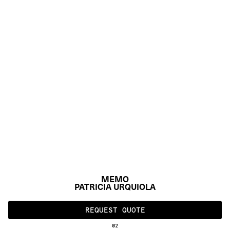
MEMO
PATRICIA URQUIOLA
REQUEST QUOTE
02