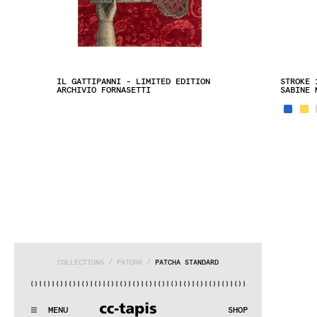
IL GATTIPANNI - LIMITED EDITION
STROKE 
ARCHIVIO FORNASETTI
SABINE 
COLLECTIONS
 / 
PATCHA
 / 
PATCHA STANDARD
|()
|()
|()
|()
|()
|()
|()
|()
|()
|()
|()
|()
|()
|()
|()
|()
|()
:..:^:.
.:^:.
.:^:.
.:^:.
.:^:.
.:^:.
.:^:.
.:^:.
.:^:.
.:^
MENU
SHOP