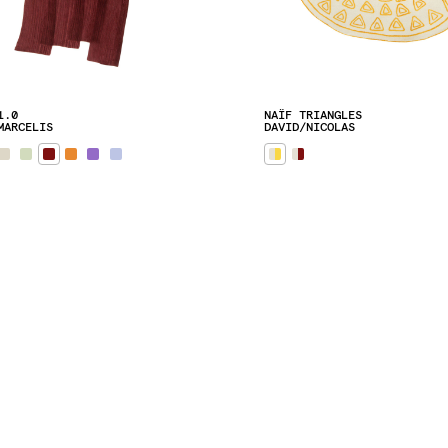
1.0
NAÏF TRIANGLES
MARCELIS
DAVID/NICOLAS