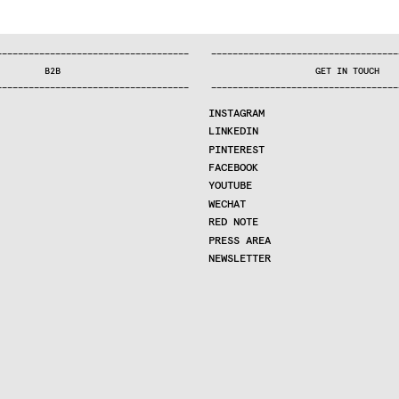
—
—
—
—
—
—
—
—
—
—
—
—
—
—
—
—
—
—
—
—
—
—
—
—
—
—
—
—
—
—
—
—
—
—
—
—
—
—
—
—
—
—
—
—
—
—
—
—
—
—
—
—
—
—
—
—
—
—
—
—
—
—
—
—
—
—
—
—
—
—
—
B2B
GET IN TOUCH
—
—
—
—
—
—
—
—
—
—
—
—
—
—
—
—
—
—
—
—
—
—
—
—
—
—
—
—
—
—
—
—
—
—
—
—
—
—
—
—
—
—
—
—
—
—
—
—
—
—
—
—
—
—
—
—
—
—
—
—
—
—
—
—
—
—
—
—
—
—
—
INSTAGRAM
LINKEDIN
PINTEREST
FACEBOOK
YOUTUBE
WECHAT
RED NOTE
PRESS AREA
NEWSLETTER