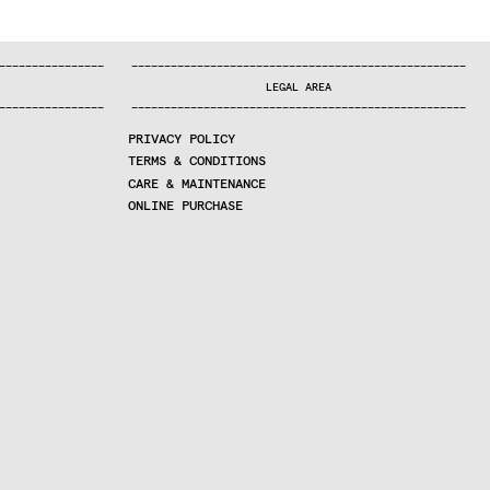
—
—
—
—
—
—
—
—
—
—
—
—
—
—
—
—
—
—
—
—
—
—
—
—
—
—
—
—
—
—
—
—
—
—
—
—
—
—
—
—
—
—
—
—
—
—
—
—
—
—
—
—
—
—
—
—
—
—
—
—
—
—
—
—
—
—
—
LEGAL AREA
—
—
—
—
—
—
—
—
—
—
—
—
—
—
—
—
—
—
—
—
—
—
—
—
—
—
—
—
—
—
—
—
—
—
—
—
—
—
—
—
—
—
—
—
—
—
—
—
—
—
—
—
—
—
—
—
—
—
—
—
—
—
—
—
—
—
—
PRIVACY POLICY
TERMS & CONDITIONS
CARE & MAINTENANCE
ONLINE PURCHASE