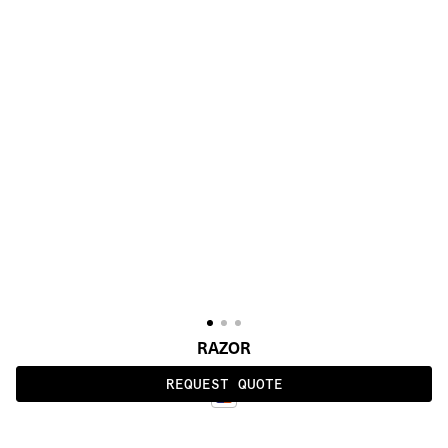
RAZOR
REQUEST QUOTE
STANDARD