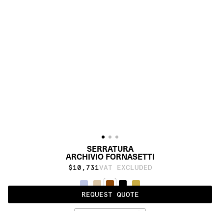
SERRATURA
ARCHIVIO FORNASETTI
$10,731
VAT EXCLUDED
REQUEST QUOTE
BURNT UMBER