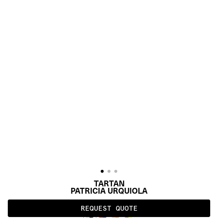
TARTAN
PATRICIA URQUIOLA
REQUEST QUOTE