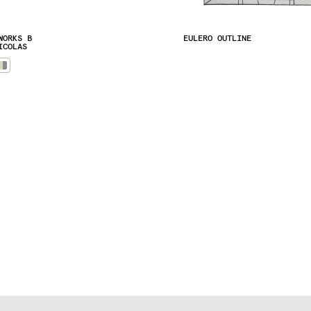
WORKS B
EULERO OUTLINE
ICOLAS