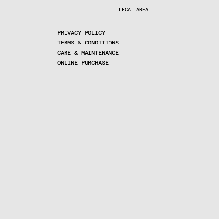
—
—
—
—
—
—
—
—
—
—
—
—
—
—
—
—
—
—
—
—
—
—
—
—
—
—
—
—
—
—
—
—
—
—
—
—
—
—
—
—
—
—
—
—
—
—
—
—
—
—
—
—
—
—
—
—
—
—
—
—
—
—
—
—
—
—
—
LEGAL AREA
—
—
—
—
—
—
—
—
—
—
—
—
—
—
—
—
—
—
—
—
—
—
—
—
—
—
—
—
—
—
—
—
—
—
—
—
—
—
—
—
—
—
—
—
—
—
—
—
—
—
—
—
—
—
—
—
—
—
—
—
—
—
—
—
—
—
—
PRIVACY POLICY
TERMS & CONDITIONS
CARE & MAINTENANCE
ONLINE PURCHASE