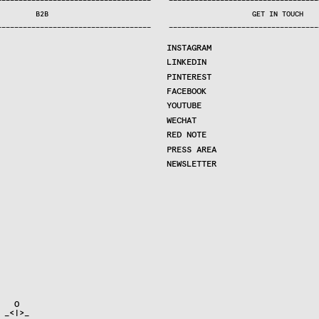
—
—
—
—
—
—
—
—
—
—
—
—
—
—
—
—
—
—
—
—
—
—
—
—
—
—
—
—
—
—
—
—
—
—
—
—
—
—
—
—
—
—
—
—
—
—
—
—
—
—
—
—
—
—
—
—
—
—
—
—
—
—
—
—
—
—
—
—
—
—
—
B2B
GET IN TOUCH
—
—
—
—
—
—
—
—
—
—
—
—
—
—
—
—
—
—
—
—
—
—
—
—
—
—
—
—
—
—
—
—
—
—
—
—
—
—
—
—
—
—
—
—
—
—
—
—
—
—
—
—
—
—
—
—
—
—
—
—
—
—
—
—
—
—
—
—
—
—
—
INSTAGRAM
LINKEDIN
PINTEREST
FACEBOOK
YOUTUBE
WECHAT
RED NOTE
PRESS AREA
NEWSLETTER
  O

_<|>_
