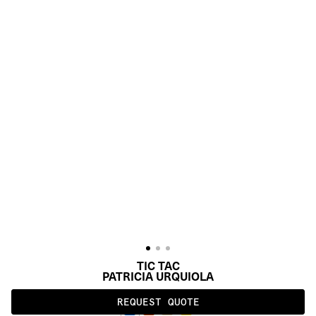
TIC TAC
PATRICIA URQUIOLA
REQUEST QUOTE