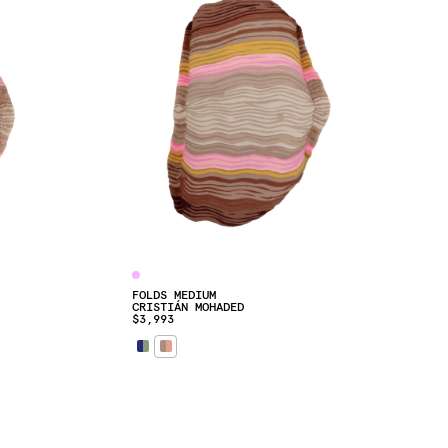
FOLDS MEDIUM
CRISTIÁN MOHADED
$3,993