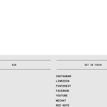
—
—
—
—
—
—
—
—
—
—
—
—
—
—
—
—
—
—
—
—
—
—
—
—
—
—
—
—
—
—
—
—
—
—
—
—
—
—
—
—
—
—
—
—
—
—
—
—
—
—
—
—
—
—
—
—
—
—
—
—
—
—
—
—
—
—
—
—
—
—
—
B2B
GET IN TOUCH
—
—
—
—
—
—
—
—
—
—
—
—
—
—
—
—
—
—
—
—
—
—
—
—
—
—
—
—
—
—
—
—
—
—
—
—
—
—
—
—
—
—
—
—
—
—
—
—
—
—
—
—
—
—
—
—
—
—
—
—
—
—
—
—
—
—
—
—
—
—
—
INSTAGRAM
LINKEDIN
PINTEREST
FACEBOOK
YOUTUBE
WECHAT
RED NOTE