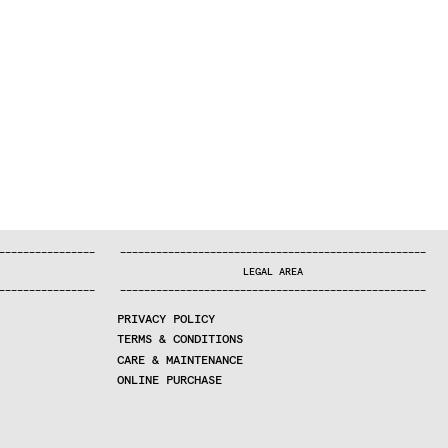
—
—
—
—
—
—
—
—
—
—
—
—
—
—
—
—
—
—
—
—
—
—
—
—
—
—
—
—
—
—
—
—
—
—
—
—
—
—
—
—
—
—
—
—
—
—
—
—
—
—
—
—
—
—
—
—
—
—
—
—
—
—
—
—
—
—
—
LEGAL AREA
—
—
—
—
—
—
—
—
—
—
—
—
—
—
—
—
—
—
—
—
—
—
—
—
—
—
—
—
—
—
—
—
—
—
—
—
—
—
—
—
—
—
—
—
—
—
—
—
—
—
—
—
—
—
—
—
—
—
—
—
—
—
—
—
—
—
—
PRIVACY POLICY
TERMS & CONDITIONS
CARE & MAINTENANCE
ONLINE PURCHASE