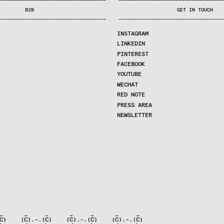
—
—
—
—
—
—
—
—
—
—
—
—
—
—
—
—
—
—
—
—
—
—
—
—
—
—
—
—
—
—
—
—
—
—
—
—
—
—
—
—
—
—
—
—
—
—
—
—
—
—
—
—
—
—
—
—
—
—
—
—
—
—
—
—
—
—
—
—
—
—
—
B2B
GET IN TOUCH
—
—
—
—
—
—
—
—
—
—
—
—
—
—
—
—
—
—
—
—
—
—
—
—
—
—
—
—
—
—
—
—
—
—
—
—
—
—
—
—
—
—
—
—
—
—
—
—
—
—
—
—
—
—
—
—
—
—
—
—
—
—
—
—
—
—
—
—
—
—
—
INSTAGRAM
LINKEDIN
PINTEREST
FACEBOOK
YOUTUBE
WECHAT
RED NOTE
PRESS AREA
NEWSLETTER
_      _     _      _     _      _     _

C)    (C).-.(C)    (C).-.(C)    (C).-.(C)
