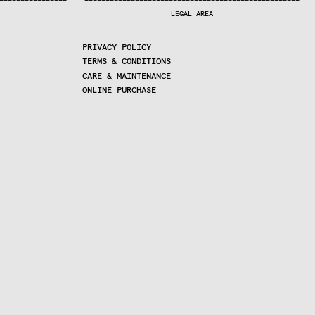
—
—
—
—
—
—
—
—
—
—
—
—
—
—
—
—
—
—
—
—
—
—
—
—
—
—
—
—
—
—
—
—
—
—
—
—
—
—
—
—
—
—
—
—
—
—
—
—
—
—
—
—
—
—
—
—
—
—
—
—
—
—
—
—
—
—
—
LEGAL AREA
—
—
—
—
—
—
—
—
—
—
—
—
—
—
—
—
—
—
—
—
—
—
—
—
—
—
—
—
—
—
—
—
—
—
—
—
—
—
—
—
—
—
—
—
—
—
—
—
—
—
—
—
—
—
—
—
—
—
—
—
—
—
—
—
—
—
—
PRIVACY POLICY
TERMS & CONDITIONS
CARE & MAINTENANCE
ONLINE PURCHASE