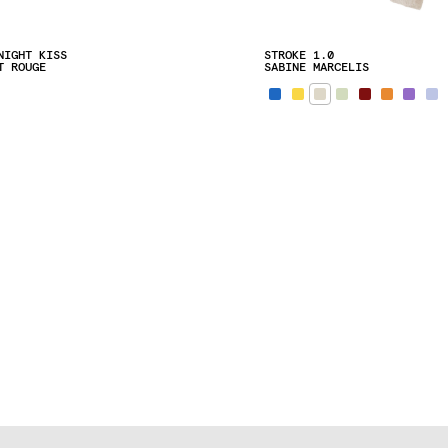
NIGHT KISS
STROKE 1.0
T ROUGE
SABINE MARCELIS