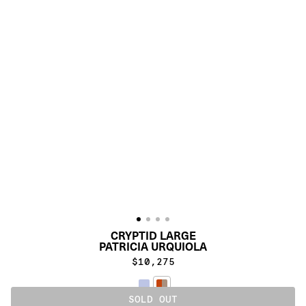
CRYPTID LARGE
PATRICIA URQUIOLA
$10,275
SOLD OUT
EARTH