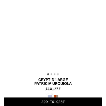
CRYPTID LARGE
PATRICIA URQUIOLA
$10,275
ADD TO CART
AIR