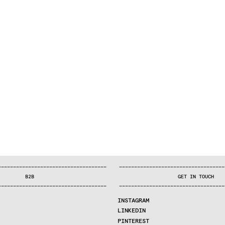
—
—
—
—
—
—
—
—
—
—
—
—
—
—
—
—
—
—
—
—
—
—
—
—
—
—
—
—
—
—
—
—
—
—
—
—
—
—
—
—
—
—
—
—
—
—
—
—
—
—
—
—
—
—
—
—
—
—
—
—
—
—
—
—
—
—
—
—
—
—
—
B2B
GET IN TOUCH
—
—
—
—
—
—
—
—
—
—
—
—
—
—
—
—
—
—
—
—
—
—
—
—
—
—
—
—
—
—
—
—
—
—
—
—
—
—
—
—
—
—
—
—
—
—
—
—
—
—
—
—
—
—
—
—
—
—
—
—
—
—
—
—
—
—
—
—
—
—
—
INSTAGRAM
LINKEDIN
PINTEREST