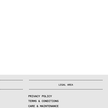
—
—
—
—
—
—
—
—
—
—
—
—
—
—
—
—
—
—
—
—
—
—
—
—
—
—
—
—
—
—
—
—
—
—
—
—
—
—
—
—
—
—
—
—
—
—
—
—
—
—
—
—
—
—
—
—
—
—
—
—
—
—
—
—
—
—
—
LEGAL AREA
—
—
—
—
—
—
—
—
—
—
—
—
—
—
—
—
—
—
—
—
—
—
—
—
—
—
—
—
—
—
—
—
—
—
—
—
—
—
—
—
—
—
—
—
—
—
—
—
—
—
—
—
—
—
—
—
—
—
—
—
—
—
—
—
—
—
—
PRIVACY POLICY
TERMS & CONDITIONS
CARE & MAINTENANCE