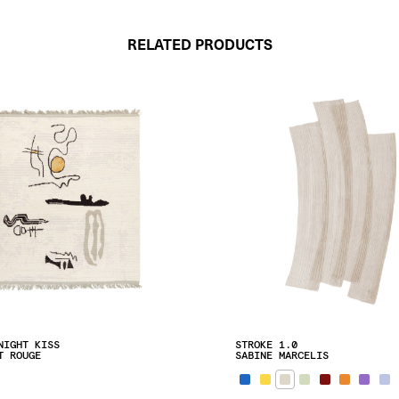
RELATED PRODUCTS
NIGHT KISS
STROKE 1.0
T ROUGE
SABINE MARCELIS