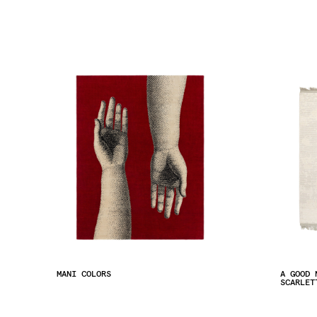
MANI COLORS
A GOOD 
SCARLET