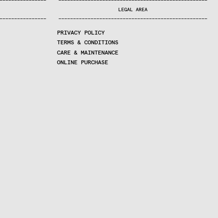
—
—
—
—
—
—
—
—
—
—
—
—
—
—
—
—
—
—
—
—
—
—
—
—
—
—
—
—
—
—
—
—
—
—
—
—
—
—
—
—
—
—
—
—
—
—
—
—
—
—
—
—
—
—
—
—
—
—
—
—
—
—
—
—
—
—
—
LEGAL AREA
—
—
—
—
—
—
—
—
—
—
—
—
—
—
—
—
—
—
—
—
—
—
—
—
—
—
—
—
—
—
—
—
—
—
—
—
—
—
—
—
—
—
—
—
—
—
—
—
—
—
—
—
—
—
—
—
—
—
—
—
—
—
—
—
—
—
—
PRIVACY POLICY
TERMS & CONDITIONS
CARE & MAINTENANCE
ONLINE PURCHASE