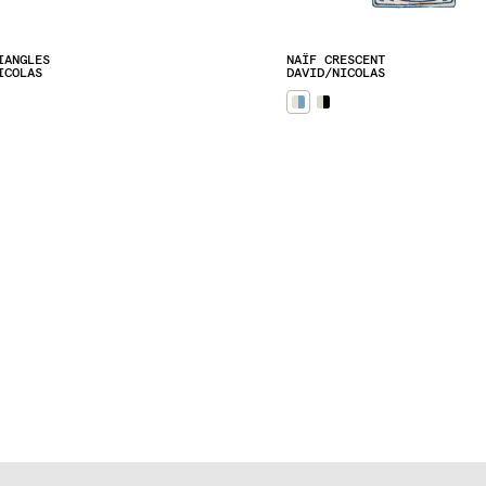
IANGLES
NAÏF CRESCENT
ICOLAS
DAVID/NICOLAS