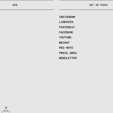
—
—
—
—
—
—
—
—
—
—
—
—
—
—
—
—
—
—
—
—
—
—
—
—
—
—
—
—
—
—
—
—
—
—
—
—
—
—
—
—
—
—
—
—
—
—
—
—
—
—
—
—
—
—
—
—
—
—
—
—
—
—
—
—
—
—
—
—
—
—
—
B2B
GET IN TOUCH
—
—
—
—
—
—
—
—
—
—
—
—
—
—
—
—
—
—
—
—
—
—
—
—
—
—
—
—
—
—
—
—
—
—
—
—
—
—
—
—
—
—
—
—
—
—
—
—
—
—
—
—
—
—
—
—
—
—
—
—
—
—
—
—
—
—
—
—
—
—
—
INSTAGRAM
LINKEDIN
PINTEREST
FACEBOOK
YOUTUBE
WECHAT
RED NOTE
PRESS AREA
NEWSLETTER
  O

_<|>_
