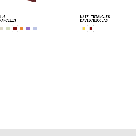
1.0
NAÏF TRIANGLES
MARCELIS
DAVID/NICOLAS