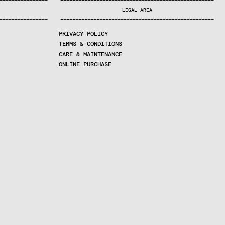
—
—
—
—
—
—
—
—
—
—
—
—
—
—
—
—
—
—
—
—
—
—
—
—
—
—
—
—
—
—
—
—
—
—
—
—
—
—
—
—
—
—
—
—
—
—
—
—
—
—
—
—
—
—
—
—
—
—
—
—
—
—
—
—
—
—
—
LEGAL AREA
—
—
—
—
—
—
—
—
—
—
—
—
—
—
—
—
—
—
—
—
—
—
—
—
—
—
—
—
—
—
—
—
—
—
—
—
—
—
—
—
—
—
—
—
—
—
—
—
—
—
—
—
—
—
—
—
—
—
—
—
—
—
—
—
—
—
—
PRIVACY POLICY
TERMS & CONDITIONS
CARE & MAINTENANCE
ONLINE PURCHASE