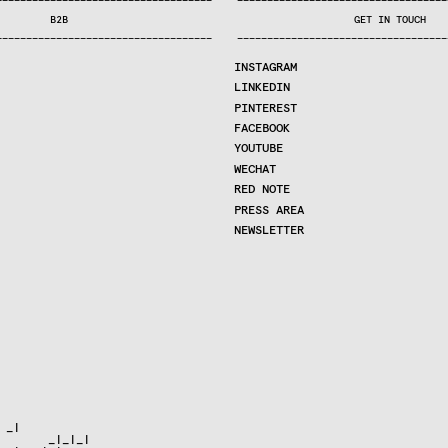
—
—
—
—
—
—
—
—
—
—
—
—
—
—
—
—
—
—
—
—
—
—
—
—
—
—
—
—
—
—
—
—
—
—
—
—
—
—
—
—
—
—
—
—
—
—
—
—
—
—
—
—
—
—
—
—
—
—
—
—
—
—
—
—
—
—
—
—
—
—
—
B2B
GET IN TOUCH
—
—
—
—
—
—
—
—
—
—
—
—
—
—
—
—
—
—
—
—
—
—
—
—
—
—
—
—
—
—
—
—
—
—
—
—
—
—
—
—
—
—
—
—
—
—
—
—
—
—
—
—
—
—
—
—
—
—
—
—
—
—
—
—
—
—
—
—
—
—
—
INSTAGRAM
LINKEDIN
PINTEREST
FACEBOOK
YOUTUBE
WECHAT
RED NOTE
PRESS AREA
NEWSLETTER
_|

       _|_|_|
