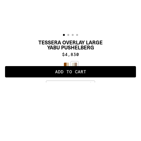
TESSERA OVERLAY LARGE
YABU PUSHELBERG
$4,830
ADD TO CART
MOKA
ALSO AVAILABLE IN
:
:
:
:
:
:
:
:
:
:
:
:
:
:
:
:
:
:
:
:
:
:
:
:
:
:
:
:
:
:
:
:
:
:
:
:
:
:
TESSERA 
TESSERA 
OVERLAY 
OVERLAY 
MEDIUM
LARGE
:
:
:
:
:
:
:
:
:
:
:
:
:
:
:
:
:
:
:
:
:
:
:
:
:
:
:
:
:
:
:
:
:
:
:
:
:
:
:
:
:
:
:
:
:
:
:
:
:
:
:
:
:
:
:
:
:
:
:
:
:
:
:
:
:
:
:
:
: