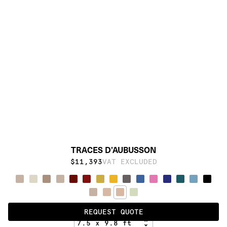
TRACES D’AUBUSSON
$11,393
VAT EXCLUDED
LIGHT CIPRIA
REQUEST QUOTE