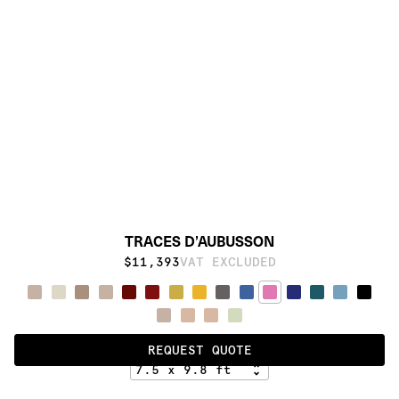
TRACES D’AUBUSSON
$11,393
VAT EXCLUDED
LIGHT CHOC
REQUEST QUOTE