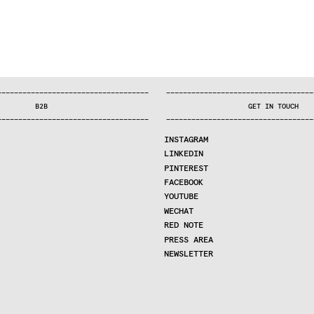
—
—
—
—
—
—
—
—
—
—
—
—
—
—
—
—
—
—
—
—
—
—
—
—
—
—
—
—
—
—
—
—
—
—
—
—
—
—
—
—
—
—
—
—
—
—
—
—
—
—
—
—
—
—
—
—
—
—
—
—
—
—
—
—
—
—
—
—
—
—
—
B2B
GET IN TOUCH
—
—
—
—
—
—
—
—
—
—
—
—
—
—
—
—
—
—
—
—
—
—
—
—
—
—
—
—
—
—
—
—
—
—
—
—
—
—
—
—
—
—
—
—
—
—
—
—
—
—
—
—
—
—
—
—
—
—
—
—
—
—
—
—
—
—
—
—
—
—
—
INSTAGRAM
LINKEDIN
PINTEREST
FACEBOOK
YOUTUBE
WECHAT
RED NOTE
PRESS AREA
NEWSLETTER