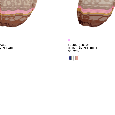
MALL
FOLDS MEDIUM
N MOHADED
CRISTIÁN MOHADED
$3,993