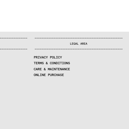
—
—
—
—
—
—
—
—
—
—
—
—
—
—
—
—
—
—
—
—
—
—
—
—
—
—
—
—
—
—
—
—
—
—
—
—
—
—
—
—
—
—
—
—
—
—
—
—
—
—
—
—
—
—
—
—
—
—
—
—
—
—
—
—
—
—
—
LEGAL AREA
—
—
—
—
—
—
—
—
—
—
—
—
—
—
—
—
—
—
—
—
—
—
—
—
—
—
—
—
—
—
—
—
—
—
—
—
—
—
—
—
—
—
—
—
—
—
—
—
—
—
—
—
—
—
—
—
—
—
—
—
—
—
—
—
—
—
—
PRIVACY POLICY
TERMS & CONDITIONS
CARE & MAINTENANCE
ONLINE PURCHASE