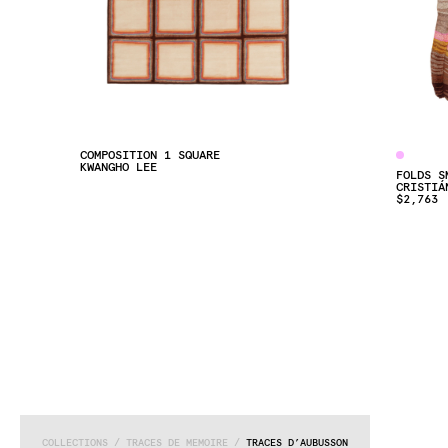
COMPOSITION 1 SQUARE
KWANGHO LEE
FOLDS S
CRISTIÁ
$2,763
COLLECTIONS
 / 
TRACES DE MEMOIRE
 / 
TRACES D’AUBUSSON