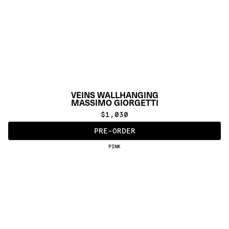
VEINS WALLHANGING
MASSIMO GIORGETTI
$1,030
PRE-ORDER
PINK
ALSO AVAILABLE IN
:
:
:
:
:
:
:
:
:
:
:
:
:
:
:
:
:
:
:
:
:
:
:
:
:
:
:
:
:
:
:
:
:
:
:
:
:
:
VEINS
VEINS 
WALLHANGING
:
:
:
:
:
:
:
:
:
:
:
:
:
:
:
:
:
:
:
:
:
:
:
:
:
:
:
:
:
:
:
:
:
:
:
:
:
:
:
:
:
:
:
:
:
:
:
:
:
:
:
:
:
:
:
:
:
:
:
:
:
:
:
:
:
:
:
:
: