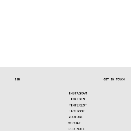
—
—
—
—
—
—
—
—
—
—
—
—
—
—
—
—
—
—
—
—
—
—
—
—
—
—
—
—
—
—
—
—
—
—
—
—
—
—
—
—
—
—
—
—
—
—
—
—
—
—
—
—
—
—
—
—
—
—
—
—
—
—
—
—
—
—
—
—
—
—
—
B2B
GET IN TOUCH
—
—
—
—
—
—
—
—
—
—
—
—
—
—
—
—
—
—
—
—
—
—
—
—
—
—
—
—
—
—
—
—
—
—
—
—
—
—
—
—
—
—
—
—
—
—
—
—
—
—
—
—
—
—
—
—
—
—
—
—
—
—
—
—
—
—
—
—
—
—
—
INSTAGRAM
LINKEDIN
PINTEREST
FACEBOOK
YOUTUBE
WECHAT
RED NOTE