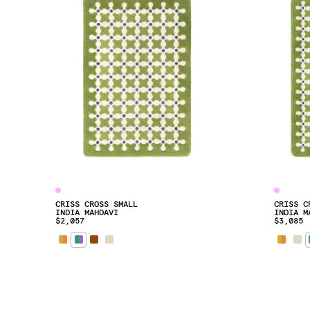
CRISS CROSS SMALL
CRISS C
INDIA MAHDAVI
INDIA M
$2,057
$3,085