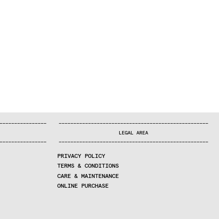
—
—
—
—
—
—
—
—
—
—
—
—
—
—
—
—
—
—
—
—
—
—
—
—
—
—
—
—
—
—
—
—
—
—
—
—
—
—
—
—
—
—
—
—
—
—
—
—
—
—
—
—
—
—
—
—
—
—
—
—
—
—
—
—
—
—
—
LEGAL AREA
—
—
—
—
—
—
—
—
—
—
—
—
—
—
—
—
—
—
—
—
—
—
—
—
—
—
—
—
—
—
—
—
—
—
—
—
—
—
—
—
—
—
—
—
—
—
—
—
—
—
—
—
—
—
—
—
—
—
—
—
—
—
—
—
—
—
—
PRIVACY POLICY
TERMS & CONDITIONS
CARE & MAINTENANCE
ONLINE PURCHASE