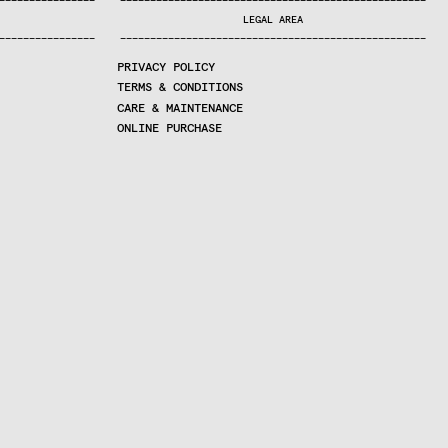
—
—
—
—
—
—
—
—
—
—
—
—
—
—
—
—
—
—
—
—
—
—
—
—
—
—
—
—
—
—
—
—
—
—
—
—
—
—
—
—
—
—
—
—
—
—
—
—
—
—
—
—
—
—
—
—
—
—
—
—
—
—
—
—
—
—
—
LEGAL AREA
—
—
—
—
—
—
—
—
—
—
—
—
—
—
—
—
—
—
—
—
—
—
—
—
—
—
—
—
—
—
—
—
—
—
—
—
—
—
—
—
—
—
—
—
—
—
—
—
—
—
—
—
—
—
—
—
—
—
—
—
—
—
—
—
—
—
—
PRIVACY POLICY
TERMS & CONDITIONS
CARE & MAINTENANCE
ONLINE PURCHASE