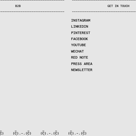
—
—
—
—
—
—
—
—
—
—
—
—
—
—
—
—
—
—
—
—
—
—
—
—
—
—
—
—
—
—
—
—
—
—
—
—
—
—
—
—
—
—
—
—
—
—
—
—
—
—
—
—
—
—
—
—
—
—
—
—
—
—
—
—
—
—
—
—
—
—
—
B2B
GET IN TOUCH
—
—
—
—
—
—
—
—
—
—
—
—
—
—
—
—
—
—
—
—
—
—
—
—
—
—
—
—
—
—
—
—
—
—
—
—
—
—
—
—
—
—
—
—
—
—
—
—
—
—
—
—
—
—
—
—
—
—
—
—
—
—
—
—
—
—
—
—
—
—
—
INSTAGRAM
LINKEDIN
PINTEREST
FACEBOOK
YOUTUBE
WECHAT
RED NOTE
PRESS AREA
NEWSLETTER
_      _     _      _     _      _     _

C)    (C).-.(C)    (C).-.(C)    (C).-.(C)
