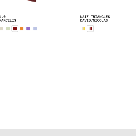
1.0
NAÏF TRIANGLES
MARCELIS
DAVID/NICOLAS