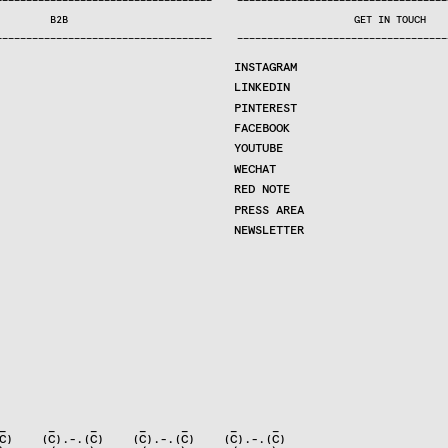
—
—
—
—
—
—
—
—
—
—
—
—
—
—
—
—
—
—
—
—
—
—
—
—
—
—
—
—
—
—
—
—
—
—
—
—
—
—
—
—
—
—
—
—
—
—
—
—
—
—
—
—
—
—
—
—
—
—
—
—
—
—
—
—
—
—
—
—
—
—
—
B2B
GET IN TOUCH
—
—
—
—
—
—
—
—
—
—
—
—
—
—
—
—
—
—
—
—
—
—
—
—
—
—
—
—
—
—
—
—
—
—
—
—
—
—
—
—
—
—
—
—
—
—
—
—
—
—
—
—
—
—
—
—
—
—
—
—
—
—
—
—
—
—
—
—
—
—
—
INSTAGRAM
LINKEDIN
PINTEREST
FACEBOOK
YOUTUBE
WECHAT
RED NOTE
PRESS AREA
NEWSLETTER
_      _     _      _     _      _     _

C)    (C).-.(C)    (C).-.(C)    (C).-.(C)
