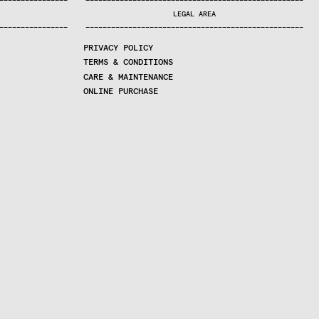
—
—
—
—
—
—
—
—
—
—
—
—
—
—
—
—
—
—
—
—
—
—
—
—
—
—
—
—
—
—
—
—
—
—
—
—
—
—
—
—
—
—
—
—
—
—
—
—
—
—
—
—
—
—
—
—
—
—
—
—
—
—
—
—
—
—
—
LEGAL AREA
—
—
—
—
—
—
—
—
—
—
—
—
—
—
—
—
—
—
—
—
—
—
—
—
—
—
—
—
—
—
—
—
—
—
—
—
—
—
—
—
—
—
—
—
—
—
—
—
—
—
—
—
—
—
—
—
—
—
—
—
—
—
—
—
—
—
—
PRIVACY POLICY
TERMS & CONDITIONS
CARE & MAINTENANCE
ONLINE PURCHASE