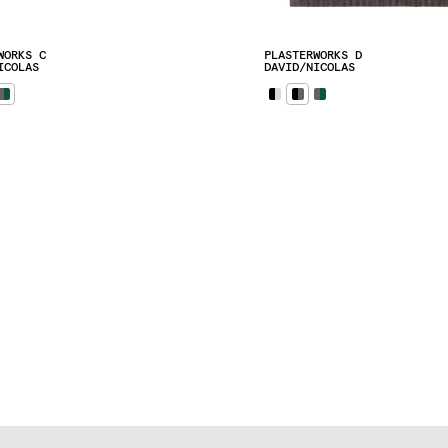
WORKS C
PLASTERWORKS D
ICOLAS
DAVID/NICOLAS