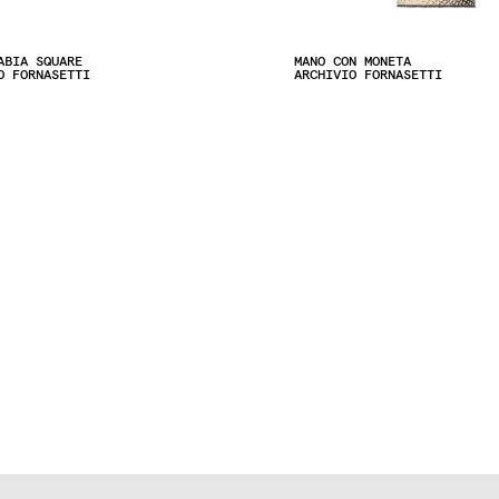
ABIA SQUARE
MANO CON MONETA
O FORNASETTI
ARCHIVIO FORNASETTI