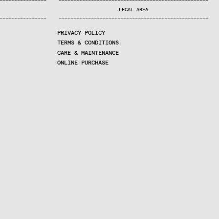
—
—
—
—
—
—
—
—
—
—
—
—
—
—
—
—
—
—
—
—
—
—
—
—
—
—
—
—
—
—
—
—
—
—
—
—
—
—
—
—
—
—
—
—
—
—
—
—
—
—
—
—
—
—
—
—
—
—
—
—
—
—
—
—
—
—
—
LEGAL AREA
—
—
—
—
—
—
—
—
—
—
—
—
—
—
—
—
—
—
—
—
—
—
—
—
—
—
—
—
—
—
—
—
—
—
—
—
—
—
—
—
—
—
—
—
—
—
—
—
—
—
—
—
—
—
—
—
—
—
—
—
—
—
—
—
—
—
—
PRIVACY POLICY
TERMS & CONDITIONS
CARE & MAINTENANCE
ONLINE PURCHASE