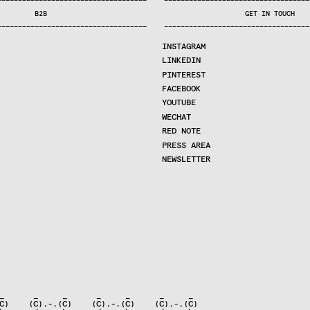
—
—
—
—
—
—
—
—
—
—
—
—
—
—
—
—
—
—
—
—
—
—
—
—
—
—
—
—
—
—
—
—
—
—
—
—
—
—
—
—
—
—
—
—
—
—
—
—
—
—
—
—
—
—
—
—
—
—
—
—
—
—
—
—
—
—
—
—
—
—
—
B2B
GET IN TOUCH
—
—
—
—
—
—
—
—
—
—
—
—
—
—
—
—
—
—
—
—
—
—
—
—
—
—
—
—
—
—
—
—
—
—
—
—
—
—
—
—
—
—
—
—
—
—
—
—
—
—
—
—
—
—
—
—
—
—
—
—
—
—
—
—
—
—
—
—
—
—
—
INSTAGRAM
LINKEDIN
PINTEREST
FACEBOOK
YOUTUBE
WECHAT
RED NOTE
PRESS AREA
NEWSLETTER
_      _     _      _     _      _     _

C)    (C).-.(C)    (C).-.(C)    (C).-.(C)
