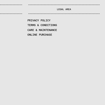
—
—
—
—
—
—
—
—
—
—
—
—
—
—
—
—
—
—
—
—
—
—
—
—
—
—
—
—
—
—
—
—
—
—
—
—
—
—
—
—
—
—
—
—
—
—
—
—
—
—
—
—
—
—
—
—
—
—
—
—
—
—
—
—
—
—
—
LEGAL AREA
—
—
—
—
—
—
—
—
—
—
—
—
—
—
—
—
—
—
—
—
—
—
—
—
—
—
—
—
—
—
—
—
—
—
—
—
—
—
—
—
—
—
—
—
—
—
—
—
—
—
—
—
—
—
—
—
—
—
—
—
—
—
—
—
—
—
—
PRIVACY POLICY
TERMS & CONDITIONS
CARE & MAINTENANCE
ONLINE PURCHASE