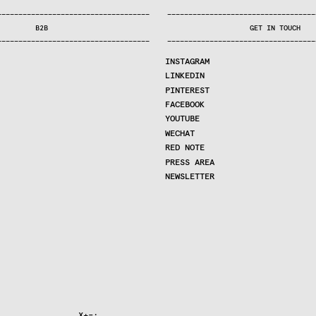
—
—
—
—
—
—
—
—
—
—
—
—
—
—
—
—
—
—
—
—
—
—
—
—
—
—
—
—
—
—
—
—
—
—
—
—
—
—
—
—
—
—
—
—
—
—
—
—
—
—
—
—
—
—
—
—
—
—
—
—
—
—
—
—
—
—
—
—
—
—
—
B2B
GET IN TOUCH
—
—
—
—
—
—
—
—
—
—
—
—
—
—
—
—
—
—
—
—
—
—
—
—
—
—
—
—
—
—
—
—
—
—
—
—
—
—
—
—
—
—
—
—
—
—
—
—
—
—
—
—
—
—
—
—
—
—
—
—
—
—
—
—
—
—
—
—
—
—
—
INSTAGRAM
LINKEDIN
PINTEREST
FACEBOOK
YOUTUBE
WECHAT
RED NOTE
PRESS AREA
NEWSLETTER
       .       .X+=:.   
