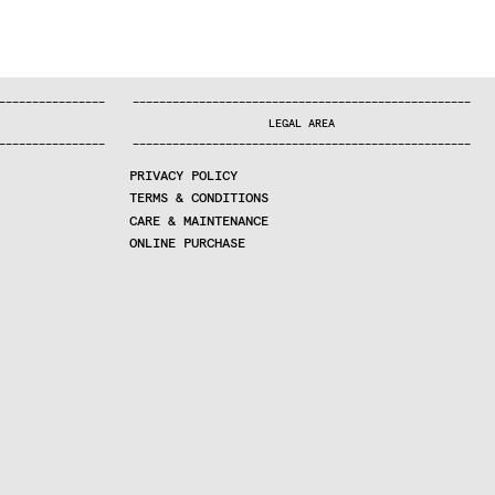
—
—
—
—
—
—
—
—
—
—
—
—
—
—
—
—
—
—
—
—
—
—
—
—
—
—
—
—
—
—
—
—
—
—
—
—
—
—
—
—
—
—
—
—
—
—
—
—
—
—
—
—
—
—
—
—
—
—
—
—
—
—
—
—
—
—
—
LEGAL AREA
—
—
—
—
—
—
—
—
—
—
—
—
—
—
—
—
—
—
—
—
—
—
—
—
—
—
—
—
—
—
—
—
—
—
—
—
—
—
—
—
—
—
—
—
—
—
—
—
—
—
—
—
—
—
—
—
—
—
—
—
—
—
—
—
—
—
—
PRIVACY POLICY
TERMS & CONDITIONS
CARE & MAINTENANCE
ONLINE PURCHASE