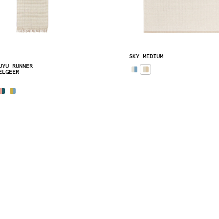
SKY MEDIUM
UYU RUNNER
ELGEER