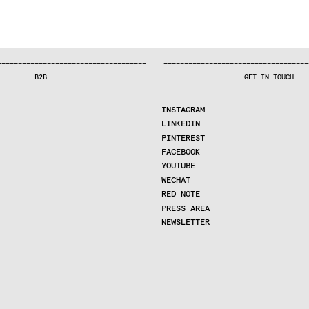
—
—
—
—
—
—
—
—
—
—
—
—
—
—
—
—
—
—
—
—
—
—
—
—
—
—
—
—
—
—
—
—
—
—
—
—
—
—
—
—
—
—
—
—
—
—
—
—
—
—
—
—
—
—
—
—
—
—
—
—
—
—
—
—
—
—
—
—
—
—
—
B2B
GET IN TOUCH
—
—
—
—
—
—
—
—
—
—
—
—
—
—
—
—
—
—
—
—
—
—
—
—
—
—
—
—
—
—
—
—
—
—
—
—
—
—
—
—
—
—
—
—
—
—
—
—
—
—
—
—
—
—
—
—
—
—
—
—
—
—
—
—
—
—
—
—
—
—
—
INSTAGRAM
LINKEDIN
PINTEREST
FACEBOOK
YOUTUBE
WECHAT
RED NOTE
PRESS AREA
NEWSLETTER