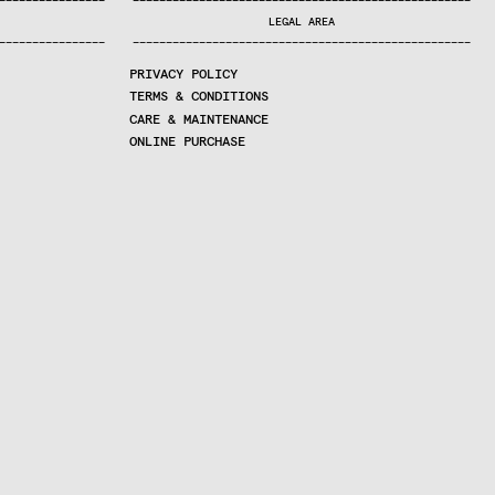
—
—
—
—
—
—
—
—
—
—
—
—
—
—
—
—
—
—
—
—
—
—
—
—
—
—
—
—
—
—
—
—
—
—
—
—
—
—
—
—
—
—
—
—
—
—
—
—
—
—
—
—
—
—
—
—
—
—
—
—
—
—
—
—
—
—
—
LEGAL AREA
—
—
—
—
—
—
—
—
—
—
—
—
—
—
—
—
—
—
—
—
—
—
—
—
—
—
—
—
—
—
—
—
—
—
—
—
—
—
—
—
—
—
—
—
—
—
—
—
—
—
—
—
—
—
—
—
—
—
—
—
—
—
—
—
—
—
—
PRIVACY POLICY
TERMS & CONDITIONS
CARE & MAINTENANCE
ONLINE PURCHASE