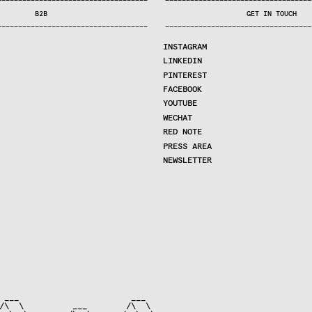
—
—
—
—
—
—
—
—
—
—
—
—
—
—
—
—
—
—
—
—
—
—
—
—
—
—
—
—
—
—
—
—
—
—
—
—
—
—
—
—
—
—
—
—
—
—
—
—
—
—
—
—
—
—
—
—
—
—
—
—
—
—
—
—
—
—
—
—
—
—
—
B2B
GET IN TOUCH
—
—
—
—
—
—
—
—
—
—
—
—
—
—
—
—
—
—
—
—
—
—
—
—
—
—
—
—
—
—
—
—
—
—
—
—
—
—
—
—
—
—
—
—
—
—
—
—
—
—
—
—
—
—
—
—
—
—
—
—
—
—
—
—
—
—
—
—
—
—
—
INSTAGRAM
LINKEDIN
PINTEREST
FACEBOOK
YOUTUBE
WECHAT
RED NOTE
PRESS AREA
NEWSLETTER
 ___                       ___

/\  \          ___        /\  \
