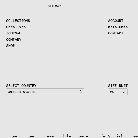
—
—
—
—
—
—
—
—
—
—
—
—
—
—
—
—
—
—
—
—
—
—
—
—
—
—
—
—
—
—
—
—
—
—
—
—
—
—
—
—
—
—
—
—
—
—
—
—
—
—
—
—
—
—
—
—
—
—
—
—
—
—
—
—
—
—
SEARCH
SITEMAP
CREATIVES
—
—
—
—
—
—
—
—
—
—
—
—
—
—
—
—
—
—
—
—
—
—
—
—
—
—
—
—
—
—
—
—
—
—
—
—
—
—
—
—
—
—
—
—
—
—
—
—
—
—
—
—
—
—
—
—
—
—
—
—
—
—
—
—
—
—
JOURNAL
COLLECTIONS
ACCOUNT
COMPANY
CREATIVES
RETAILERS
CONTRACT DIVISION
JOURNAL
CONTACT
COMPANY
SHOP
SHOP
CART
ACCOUNT
RETAILERS
CONTACT
SELECT COUNTRY
SIZE UNIT
                           _               _ __     _

   __      __      ___    | |_    __ _    | '_ \   (_)     ___