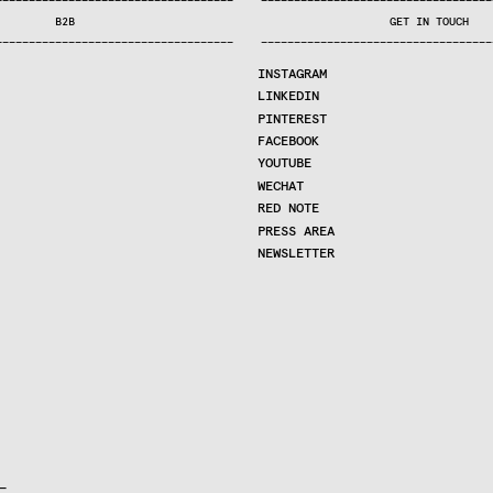
—
—
—
—
—
—
—
—
—
—
—
—
—
—
—
—
—
—
—
—
—
—
—
—
—
—
—
—
—
—
—
—
—
—
—
—
—
—
—
—
—
—
—
—
—
—
—
—
—
—
—
—
—
—
—
—
—
—
—
—
—
—
—
—
—
—
—
—
—
—
—
B2B
GET IN TOUCH
—
—
—
—
—
—
—
—
—
—
—
—
—
—
—
—
—
—
—
—
—
—
—
—
—
—
—
—
—
—
—
—
—
—
—
—
—
—
—
—
—
—
—
—
—
—
—
—
—
—
—
—
—
—
—
—
—
—
—
—
—
—
—
—
—
—
—
—
—
—
—
INSTAGRAM
LINKEDIN
PINTEREST
FACEBOOK
YOUTUBE
WECHAT
RED NOTE
PRESS AREA
NEWSLETTER

