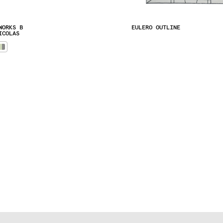
WORKS B
EULERO OUTLINE
ICOLAS