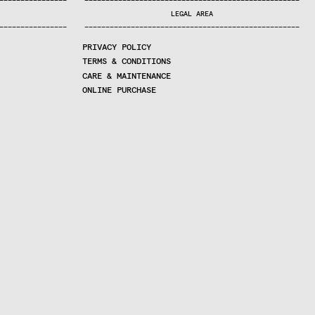
—
—
—
—
—
—
—
—
—
—
—
—
—
—
—
—
—
—
—
—
—
—
—
—
—
—
—
—
—
—
—
—
—
—
—
—
—
—
—
—
—
—
—
—
—
—
—
—
—
—
—
—
—
—
—
—
—
—
—
—
—
—
—
—
—
—
—
LEGAL AREA
—
—
—
—
—
—
—
—
—
—
—
—
—
—
—
—
—
—
—
—
—
—
—
—
—
—
—
—
—
—
—
—
—
—
—
—
—
—
—
—
—
—
—
—
—
—
—
—
—
—
—
—
—
—
—
—
—
—
—
—
—
—
—
—
—
—
—
PRIVACY POLICY
TERMS & CONDITIONS
CARE & MAINTENANCE
ONLINE PURCHASE