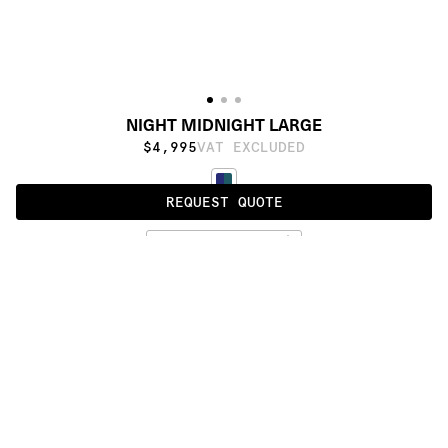
NIGHT MIDNIGHT LARGE
$4,995
VAT EXCLUDED
REQUEST QUOTE
MIDNIGHT
ALSO AVAILABLE IN
:
:
:
:
:
:
:
:
:
:
:
:
:
:
:
:
:
:
:
:
:
:
:
:
:
:
:
:
:
:
:
:
:
:
:
:
:
:
NIGHT 
NIGHT 
MEDIUM
LARGE
:
:
:
:
:
:
:
:
:
:
:
:
:
:
:
:
:
:
:
:
:
:
:
:
:
:
:
:
:
:
:
:
:
:
:
:
:
:
:
:
:
:
:
:
:
:
:
:
:
:
:
:
:
:
:
:
:
:
:
:
:
:
:
:
:
:
:
:
: